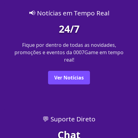
📢 Notícias em Tempo Real
24/7
Fique por dentro de todas as novidades,
promoções e eventos da 0007Game em tempo
real!
Ver Notícias
💬 Suporte Direto
Chat