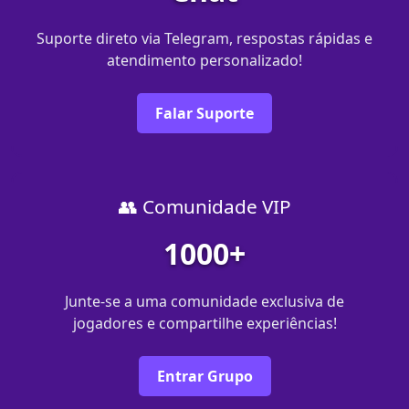
Suporte direto via Telegram, respostas rápidas e
atendimento personalizado!
Falar Suporte
👥 Comunidade VIP
1000+
Junte-se a uma comunidade exclusiva de
jogadores e compartilhe experiências!
Entrar Grupo