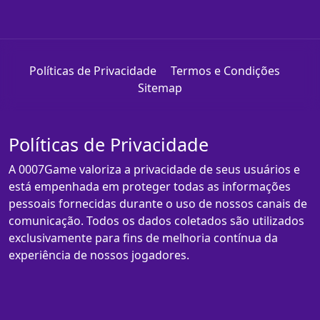
Políticas de Privacidade
Termos e Condições
Sitemap
Políticas de Privacidade
A 0007Game valoriza a privacidade de seus usuários e
está empenhada em proteger todas as informações
pessoais fornecidas durante o uso de nossos canais de
comunicação. Todos os dados coletados são utilizados
exclusivamente para fins de melhoria contínua da
experiência de nossos jogadores.