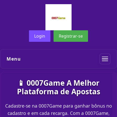
Login
Registrar-se
Menu
📱 0007Game A Melhor
Plataforma de Apostas
Cadastre-se na 0007Game para ganhar bônus no
cadastro e em cada recarga. Com a 0007Game,