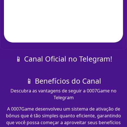
📱 Canal Oficial no Telegram!
📱 Benefícios do Canal
Descubra as vantagens de seguir a 0007Game no
Telegram
A 0007Game desenvolveu um sistema de ativação de
bônus que é tão simples quanto eficiente, garantindo
que você possa começar a aproveitar seus benefícios