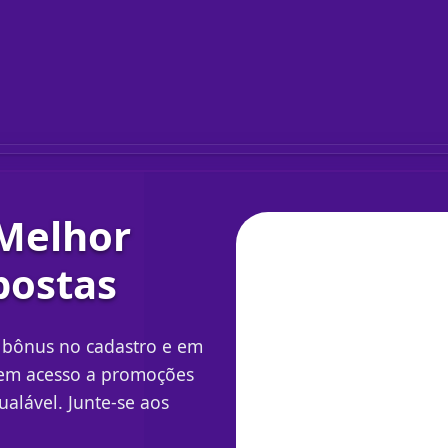
 Melhor
postas
r bônus no cadastro e em
 tem acesso a promoções
ualável. Junte-se aos