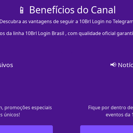
📱 Benefícios do Canal
Descubra as vantagens de seguir a 10Brl Login no Telegra
os da linha 10Brl Login Brasil , com qualidade oficial garan
sivos
📢 Notí
m, promoções especiais
Fique por dentro d
s únicos!
eventos da 