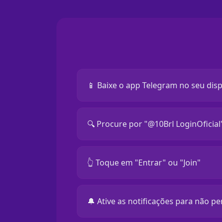
📱 Baixe o app Telegram no seu disp
🔍 Procure por "@10Brl LoginOficial
👆 Toque em "Entrar" ou "Join"
🔔 Ative as notificações para não p