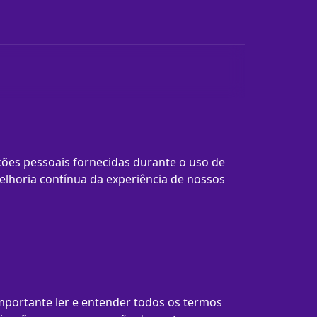
ções pessoais fornecidas durante o uso de
elhoria contínua da experiência de nossos
mportante ler e entender todos os termos