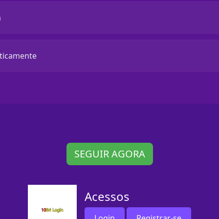
a
aticamente
SEGUIR AGORA
Acessos
Login
Registrar-se