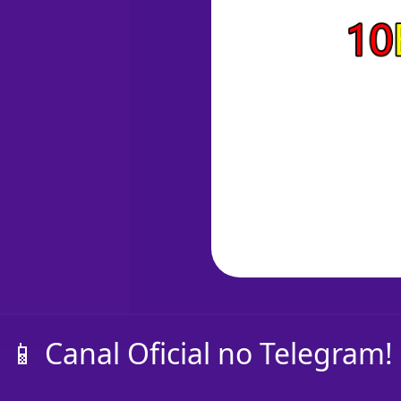
📱 Canal Oficial no Telegram!