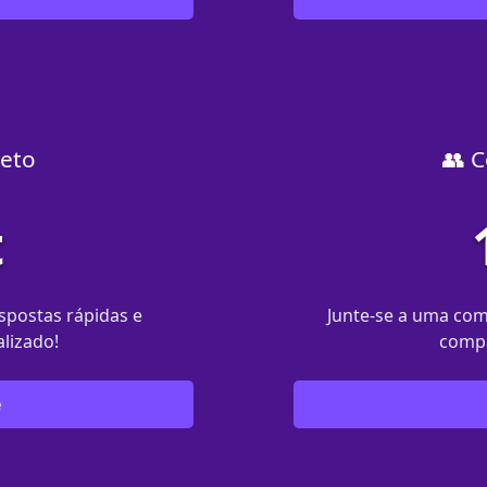
reto
👥 
t
espostas rápidas e
Junte-se a uma com
lizado!
compa
e