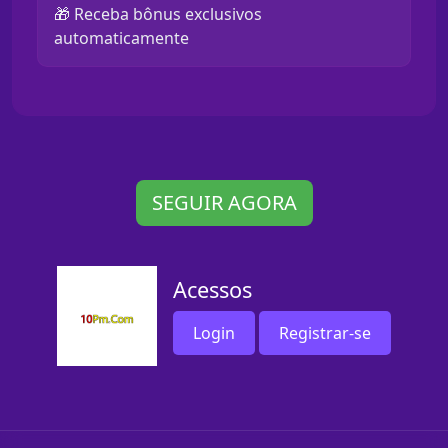
🎁 Receba bônus exclusivos
automaticamente
SEGUIR AGORA
Acessos
Login
Registrar-se