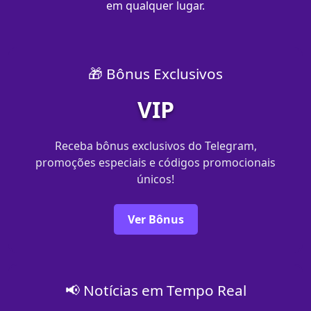
em qualquer lugar.
🎁 Bônus Exclusivos
VIP
Receba bônus exclusivos do Telegram,
promoções especiais e códigos promocionais
únicos!
Ver Bônus
📢 Notícias em Tempo Real