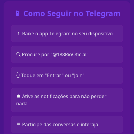
📱 Como Seguir no Telegram
📱 Baixe o app Telegram no seu dispositivo
🔍 Procure por "@188RioOficial"
👆 Toque em "Entrar" ou "Join"
🔔 Ative as notificações para não perder
nada
💬 Participe das conversas e interaja