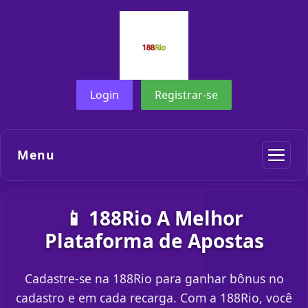
Login
Registrar-se
Menu
📱 188Rio A Melhor
Plataforma de Apostas
Cadastre-se na 188Rio para ganhar bônus no
cadastro e em cada recarga. Com a 188Rio, você