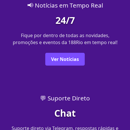
📢 Notícias em Tempo Real
24/7
Fique por dentro de todas as novidades,
promoções e eventos da 188Rio em tempo real!
Ver Notícias
💬 Suporte Direto
Chat
Suporte direto via Telegram, respostas rápidas e