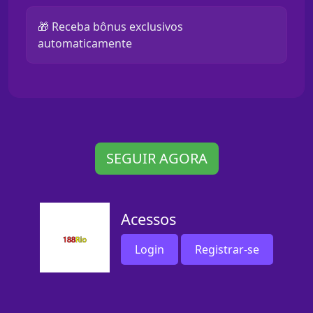
🎁 Receba bônus exclusivos
automaticamente
SEGUIR AGORA
Acessos
Login
Registrar-se