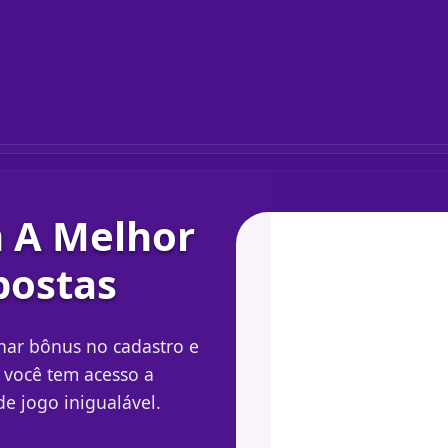
m A Melhor
postas
har bônus no cadastro e
 você tem acesso a
e jogo inigualável.