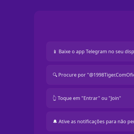
📱 Baixe o app Telegram no seu disp
🔍 Procure por "@1998Tiger.ComOfic
👆 Toque em "Entrar" ou "Join"
🔔 Ative as notificações para não p