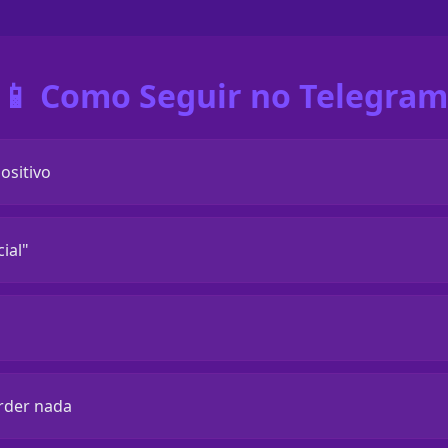
📱 Como Seguir no Telegram
ositivo
ial"
erder nada