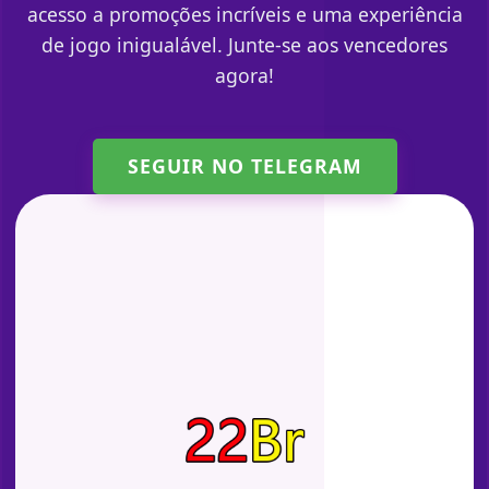
acesso a promoções incríveis e uma experiência
de jogo inigualável. Junte-se aos vencedores
agora!
SEGUIR NO TELEGRAM