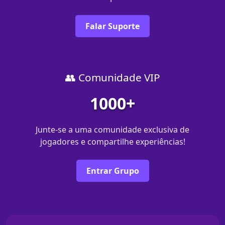
Falar Suporte
👥 Comunidade VIP
1000+
Junte-se a uma comunidade exclusiva de
jogadores e compartilhe experiências!
Entrar Grupo