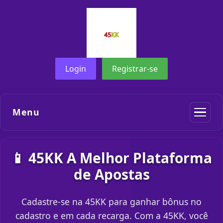
Login
Registrar-se
Menu
📱 45KK A Melhor Plataforma
de Apostas
Cadastre-se na 45KK para ganhar bônus no
cadastro e em cada recarga. Com a 45KK, você