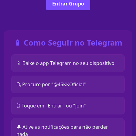
Entrar Grupo
📱 Como Seguir no Telegram
📱 Baixe o app Telegram no seu dispositivo
🔍 Procure por "@45KKOficial"
👆 Toque em "Entrar" ou "Join"
🔔 Ative as notificações para não perder
nada