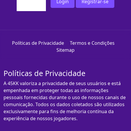
Login
Registrar-se
Políticas de Privacidade
Termos e Condições
Sitemap
Políticas de Privacidade
A 45KK valoriza a privacidade de seus usuários e está
empenhada em proteger todas as informações
pessoais fornecidas durante o uso de nossos canais de
comunicação. Todos os dados coletados são utilizados
exclusivamente para fins de melhoria contínua da
experiência de nossos jogadores.