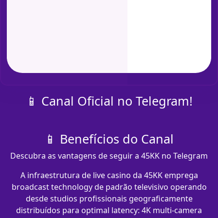
📱 Canal Oficial no Telegram!
📱 Benefícios do Canal
Descubra as vantagens de seguir a 45KK no Telegram
A infraestrutura de live casino da 45KK emprega
broadcast technology de padrão televisivo operando
desde studios profissionais geograficamente
distribuídos para optimal latency: 4K multi-camera