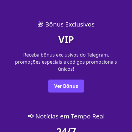
🎁 Bônus Exclusivos
VIP
Receba bônus exclusivos do Telegram,
promoções especiais e códigos promocionais
únicos!
Ver Bônus
📢 Notícias em Tempo Real
24/7