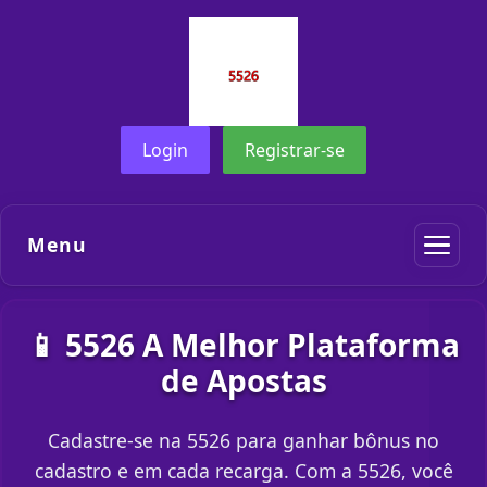
Login
Registrar-se
Menu
📱 5526 A Melhor Plataforma
de Apostas
Cadastre-se na 5526 para ganhar bônus no
cadastro e em cada recarga. Com a 5526, você