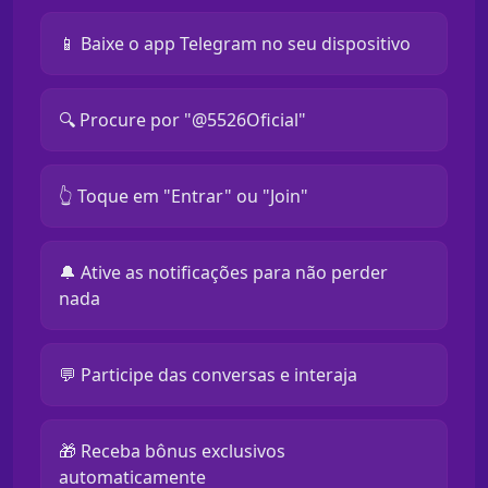
📱 Baixe o app Telegram no seu dispositivo
🔍 Procure por "@5526Oficial"
👆 Toque em "Entrar" ou "Join"
🔔 Ative as notificações para não perder
nada
💬 Participe das conversas e interaja
🎁 Receba bônus exclusivos
automaticamente