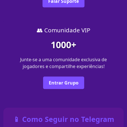
Falar Suporte
👥 Comunidade VIP
1000+
Junte-se a uma comunidade exclusiva de
jogadores e compartilhe experiências!
Entrar Grupo
📱 Como Seguir no Telegram