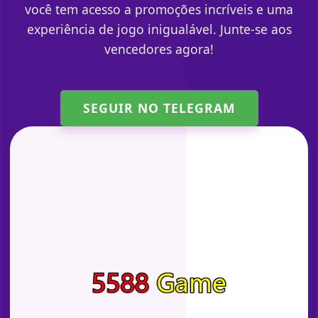
você tem acesso a promoções incríveis e uma
experiência de jogo inigualável. Junte-se aos
vencedores agora!
SEGUIR NO TELEGRAM