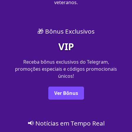
veteranos.
🎁 Bônus Exclusivos
VIP
Receba bônus exclusivos do Telegram,
promoções especiais e códigos promocionais
únicos!
Ver Bônus
📢 Notícias em Tempo Real