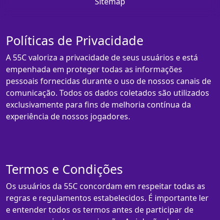
Sitemap
Políticas de Privacidade
A 55C valoriza a privacidade de seus usuários e está
empenhada em proteger todas as informações
pessoais fornecidas durante o uso de nossos canais de
comunicação. Todos os dados coletados são utilizados
exclusivamente para fins de melhoria contínua da
experiência de nossos jogadores.
Termos e Condições
Os usuários da 55C concordam em respeitar todas as
regras e regulamentos estabelecidos. É importante ler
e entender todos os termos antes de participar de