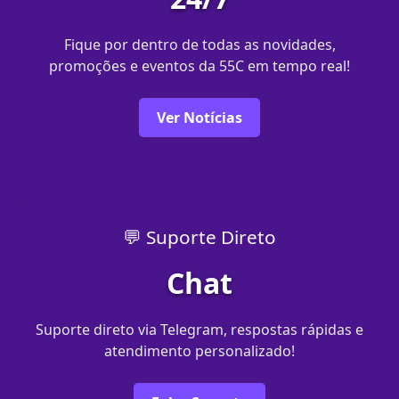
Fique por dentro de todas as novidades,
promoções e eventos da 55C em tempo real!
Ver Notícias
💬 Suporte Direto
Chat
Suporte direto via Telegram, respostas rápidas e
atendimento personalizado!