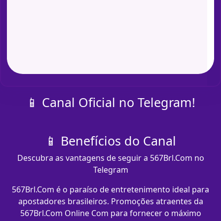
📱 Canal Oficial no Telegram!
📱 Benefícios do Canal
Descubra as vantagens de seguir a 567Brl.Com no
Telegram
567Brl.Com é o paraíso de entretenimento ideal para
apostadores brasileiros. Promoções atraentes da
567Brl.Com Online Com para fornecer o máximo