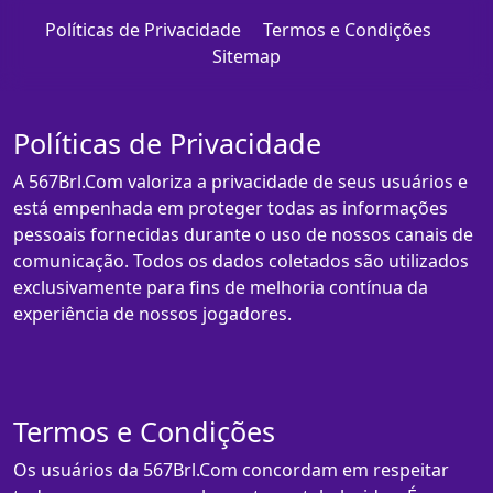
Políticas de Privacidade
Termos e Condições
Sitemap
Políticas de Privacidade
A 567Brl.Com valoriza a privacidade de seus usuários e
está empenhada em proteger todas as informações
pessoais fornecidas durante o uso de nossos canais de
comunicação. Todos os dados coletados são utilizados
exclusivamente para fins de melhoria contínua da
experiência de nossos jogadores.
Termos e Condições
Os usuários da 567Brl.Com concordam em respeitar