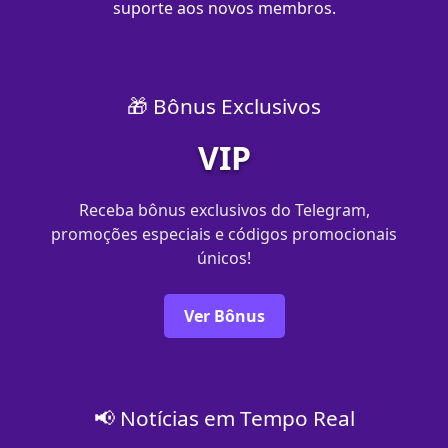
suporte aos novos membros.
🎁 Bônus Exclusivos
VIP
Receba bônus exclusivos do Telegram,
promoções especiais e códigos promocionais
únicos!
Ver Bônus
📢 Notícias em Tempo Real