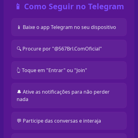
📱 Como Seguir no Telegram
📱 Baixe o app Telegram no seu dispositivo
🔍 Procure por "@567Brl.ComOficial"
👆 Toque em "Entrar" ou "Join"
🔔 Ative as notificações para não perder
nada
💬 Participe das conversas e interaja