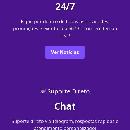
24/7
Fique por dentro de todas as novidades,
promoções e eventos da 567Brl.Com em tempo
real!
Ver Notícias
💬 Suporte Direto
Chat
Suporte direto via Telegram, respostas rápidas e
atendimento personalizado!