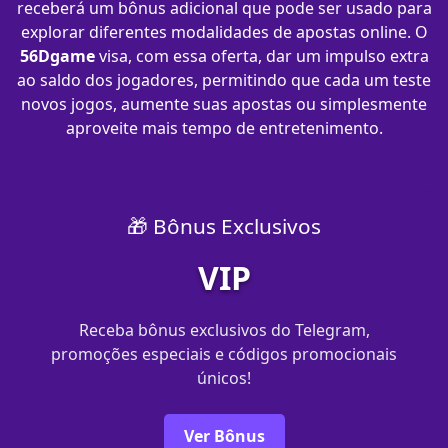
receberá um bônus adicional que pode ser usado para
explorar diferentes modalidades de apostas online. O
56Dgame
visa, com essa oferta, dar um impulso extra
ao saldo dos jogadores, permitindo que cada um teste
novos jogos, aumente suas apostas ou simplesmente
aproveite mais tempo de entretenimento.
🎁 Bônus Exclusivos
VIP
Receba bônus exclusivos do Telegram,
promoções especiais e códigos promocionais
únicos!
Ver Bônus