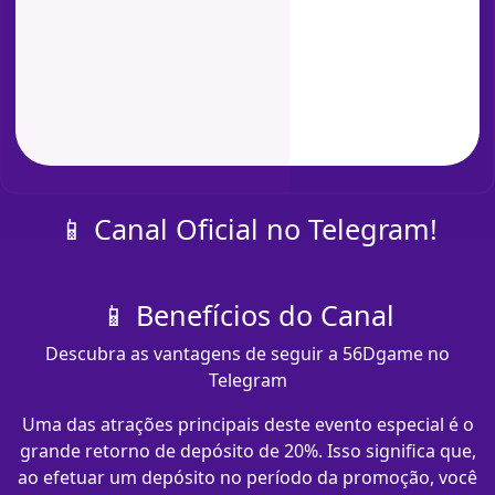
📱 Canal Oficial no Telegram!
📱 Benefícios do Canal
Descubra as vantagens de seguir a 56Dgame no
Telegram
Uma das atrações principais deste evento especial é o
grande retorno de depósito de 20%. Isso significa que,
ao efetuar um depósito no período da promoção, você