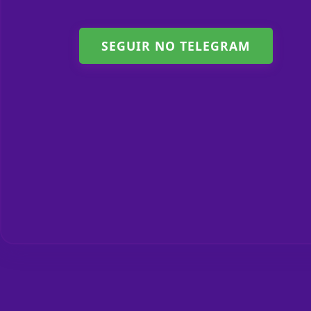
SEGUIR NO TELEGRAM