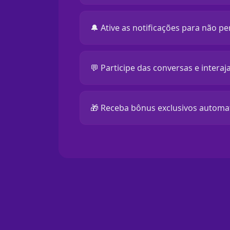
🔔 Ative as notificações para não p
💬 Participe das conversas e interaj
🎁 Receba bônus exclusivos autom