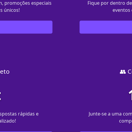
m, promoções especiais
Fique por dentro d
s únicos!
eventos 
reto
👥 
t
espostas rápidas e
Junte-se a uma com
lizado!
compa