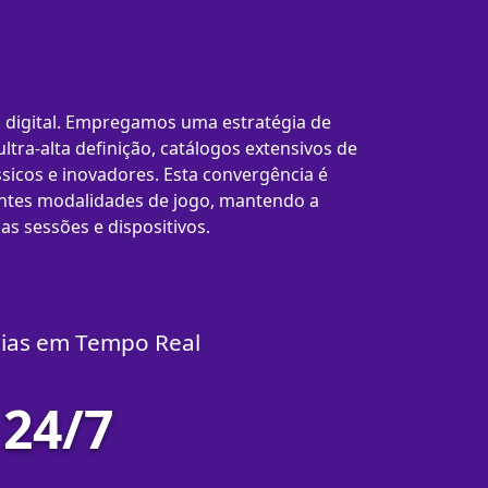
 digital. Empregamos uma estratégia de
ltra-alta definição, catálogos extensivos de
sicos e inovadores. Esta convergência é
entes modalidades de jogo, mantendo a
as sessões e dispositivos.
cias em Tempo Real
24/7