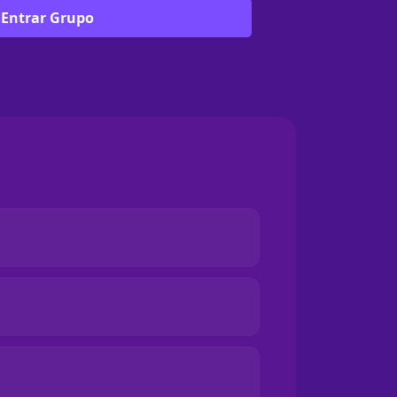
Entrar Grupo