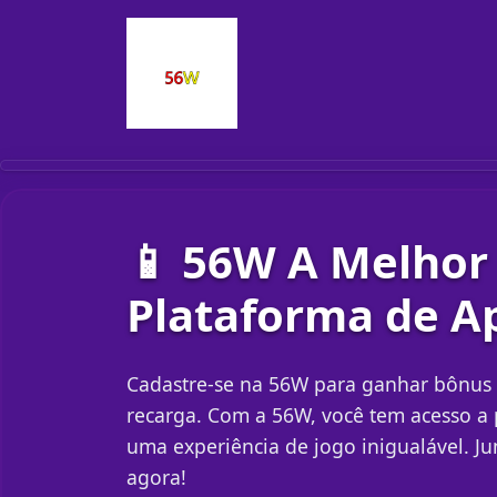
📱 56W A Melhor
Plataforma de A
Cadastre-se na 56W para ganhar bônus 
recarga. Com a 56W, você tem acesso a 
uma experiência de jogo inigualável. J
agora!