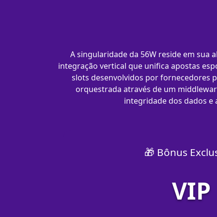
A singularidade da 56W reside em sua 
integração vertical que unifica apostas esp
slots desenvolvidos por fornecedores p
orquestrada através de um middleware
integridade dos dados e a
🎁 Bônus Exclu
VIP