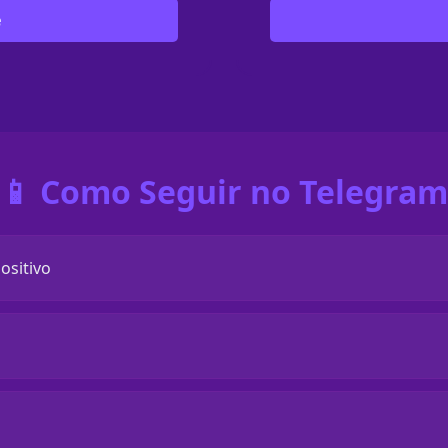
e
📱 Como Seguir no Telegram
ositivo