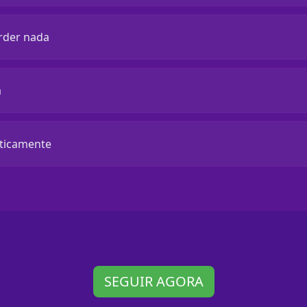
erder nada
a
aticamente
SEGUIR AGORA