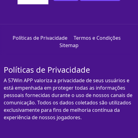
Políticas de Privacidade
Termos e Condições
Sitemap
Políticas de Privacidade
A 57Win APP valoriza a privacidade de seus usuários e
está empenhada em proteger todas as informações
pessoais fornecidas durante o uso de nossos canais de
comunicação. Todos os dados coletados são utilizados
exclusivamente para fins de melhoria contínua da
experiência de nossos jogadores.