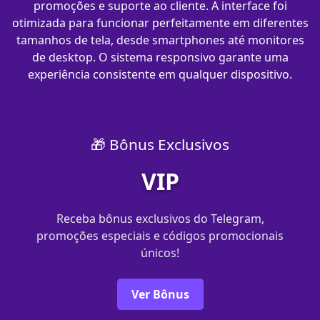
promoções e suporte ao cliente. A interface foi
otimizada para funcionar perfeitamente em diferentes
tamanhos de tela, desde smartphones até monitores
de desktop. O sistema responsivo garante uma
experiência consistente em qualquer dispositivo.
🎁 Bônus Exclusivos
VIP
Receba bônus exclusivos do Telegram,
promoções especiais e códigos promocionais
únicos!
Ver Bônus