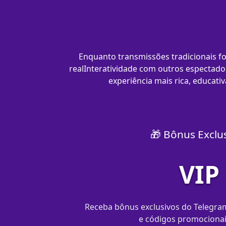
Enquanto transmissões tradicionais f
realInteratividade com outros espectador
experiência mais rica, educati
🎁 Bônus Exclu
VIP
Receba bônus exclusivos do Telegra
e códigos promocionai