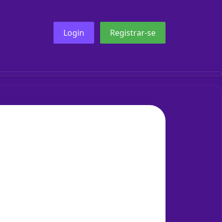
Login
Registrar-se