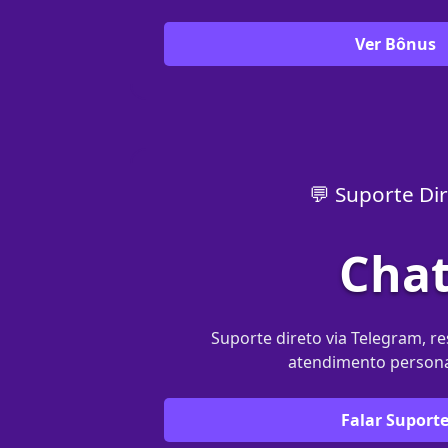
Ver Bônus
💬 Suporte Di
Cha
Suporte direto via Telegram, r
atendimento persona
Falar Suport