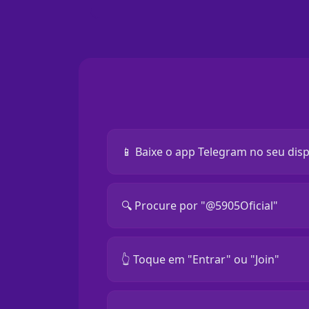
📱 Baixe o app Telegram no seu disp
🔍 Procure por "@5905Oficial"
👆 Toque em "Entrar" ou "Join"