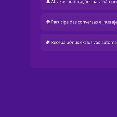
🔔 Ative as notificações para não p
💬 Participe das conversas e interaj
🎁 Receba bônus exclusivos autom