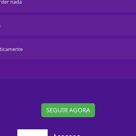
erder nada
a
aticamente
SEGUIR AGORA