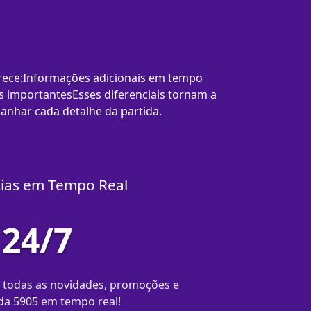
erece:Informações adicionais em tempo
es importantesEsses diferenciais tornam a
panhar cada detalhe da partida.
cias em Tempo Real
24/7
e todas as novidades, promoções e
da 5905 em tempo real!