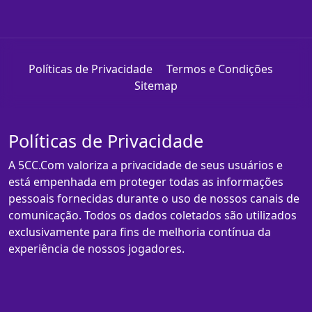
Políticas de Privacidade
Termos e Condições
Sitemap
Políticas de Privacidade
A 5CC.Com valoriza a privacidade de seus usuários e
está empenhada em proteger todas as informações
pessoais fornecidas durante o uso de nossos canais de
comunicação. Todos os dados coletados são utilizados
exclusivamente para fins de melhoria contínua da
experiência de nossos jogadores.