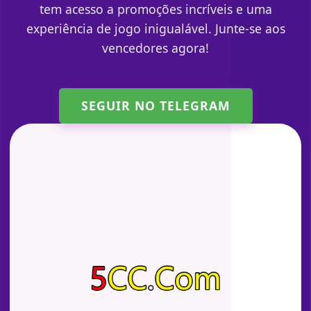
tem acesso a promoções incríveis e uma
experiência de jogo inigualável. Junte-se aos
vencedores agora!
SEGUIR NO TELEGRAM