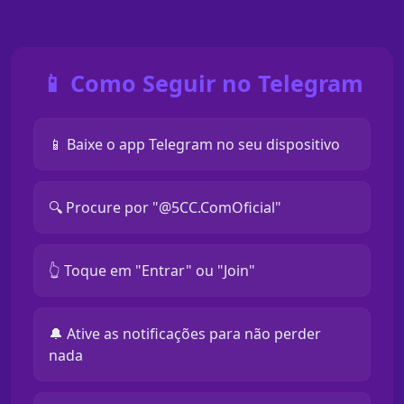
📱 Como Seguir no Telegram
📱 Baixe o app Telegram no seu dispositivo
🔍 Procure por "@5CC.ComOficial"
👆 Toque em "Entrar" ou "Join"
🔔 Ative as notificações para não perder
nada