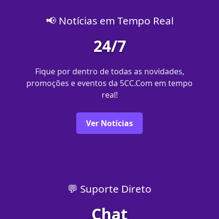
📢 Notícias em Tempo Real
24/7
Fique por dentro de todas as novidades,
promoções e eventos da 5CC.Com em tempo
real!
Ver Notícias
💬 Suporte Direto
Chat