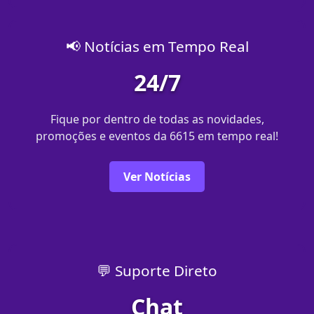
📢 Notícias em Tempo Real
24/7
Fique por dentro de todas as novidades,
promoções e eventos da 6615 em tempo real!
Ver Notícias
💬 Suporte Direto
Chat