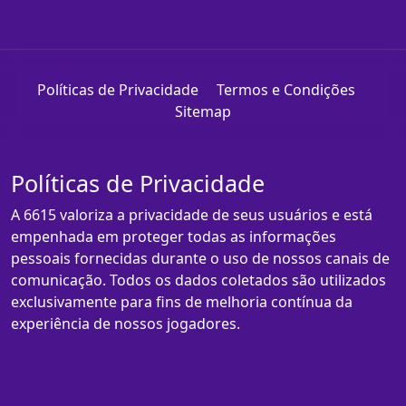
Políticas de Privacidade
Termos e Condições
Sitemap
Políticas de Privacidade
A 6615 valoriza a privacidade de seus usuários e está
empenhada em proteger todas as informações
pessoais fornecidas durante o uso de nossos canais de
comunicação. Todos os dados coletados são utilizados
exclusivamente para fins de melhoria contínua da
experiência de nossos jogadores.