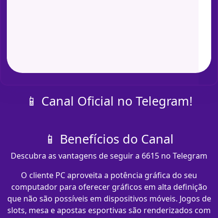
📱 Canal Oficial no Telegram!
📱 Benefícios do Canal
Descubra as vantagens de seguir a 6615 no Telegram
O cliente PC aproveita a potência gráfica do seu
computador para oferecer gráficos em alta definição
que não são possíveis em dispositivos móveis. Jogos de
slots, mesa e apostas esportivas são renderizados com