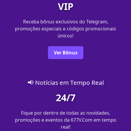
VIP
Receba bônus exclusivos do Telegram,
promoções especiais e códigos promocionais
únicos!
Ver Bônus
📢 Notícias em Tempo Real
24/7
Fique por dentro de todas as novidades,
promoções e eventos da 677V.Com em tempo
real!