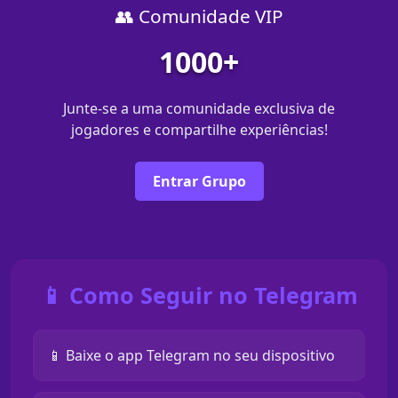
👥 Comunidade VIP
1000+
Junte-se a uma comunidade exclusiva de
jogadores e compartilhe experiências!
Entrar Grupo
📱 Como Seguir no Telegram
📱 Baixe o app Telegram no seu dispositivo