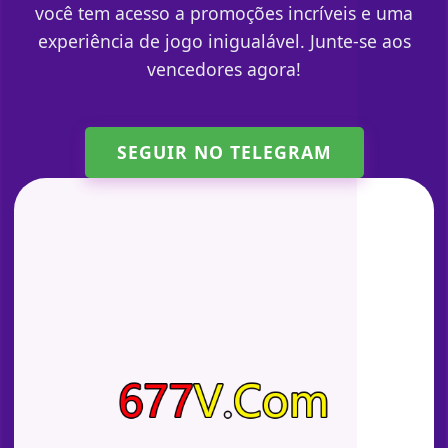
você tem acesso a promoções incríveis e uma
experiência de jogo inigualável. Junte-se aos
vencedores agora!
SEGUIR NO TELEGRAM