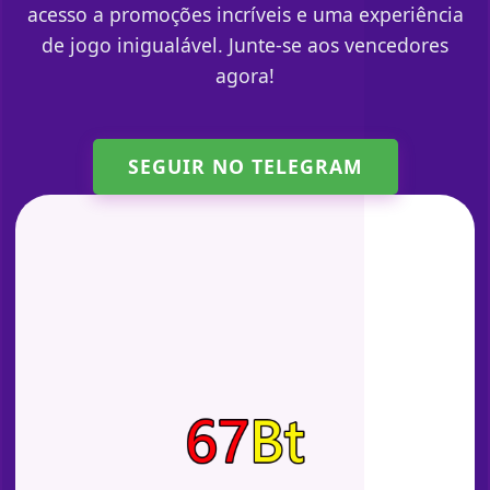
acesso a promoções incríveis e uma experiência
de jogo inigualável. Junte-se aos vencedores
agora!
SEGUIR NO TELEGRAM