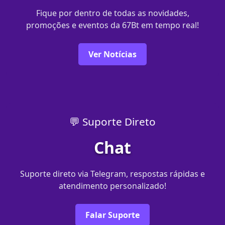
Fique por dentro de todas as novidades,
promoções e eventos da 67Bt em tempo real!
Ver Notícias
💬 Suporte Direto
Chat
Suporte direto via Telegram, respostas rápidas e
atendimento personalizado!
Falar Suporte