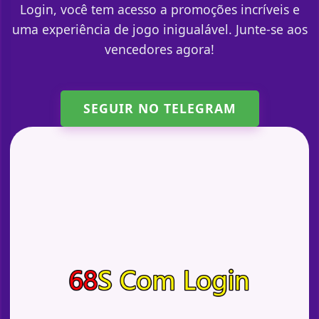
Login, você tem acesso a promoções incríveis e
uma experiência de jogo inigualável. Junte-se aos
vencedores agora!
SEGUIR NO TELEGRAM