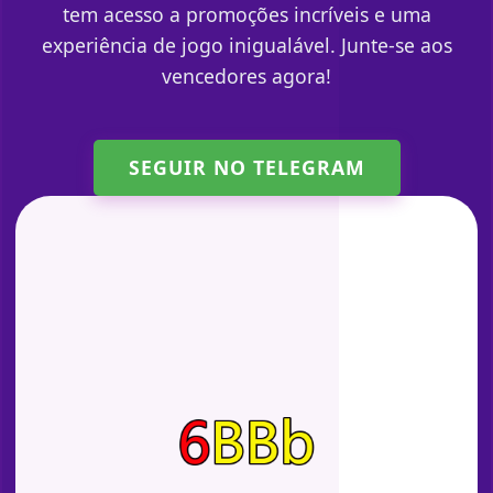
tem acesso a promoções incríveis e uma
experiência de jogo inigualável. Junte-se aos
vencedores agora!
SEGUIR NO TELEGRAM