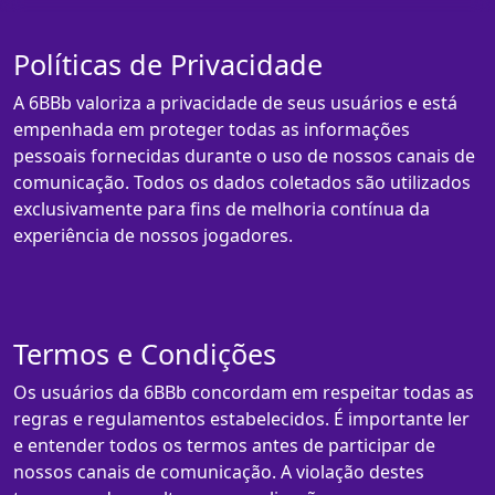
Políticas de Privacidade
A 6BBb valoriza a privacidade de seus usuários e está
empenhada em proteger todas as informações
pessoais fornecidas durante o uso de nossos canais de
comunicação. Todos os dados coletados são utilizados
exclusivamente para fins de melhoria contínua da
experiência de nossos jogadores.
Termos e Condições
Os usuários da 6BBb concordam em respeitar todas as
regras e regulamentos estabelecidos. É importante ler
e entender todos os termos antes de participar de
nossos canais de comunicação. A violação destes