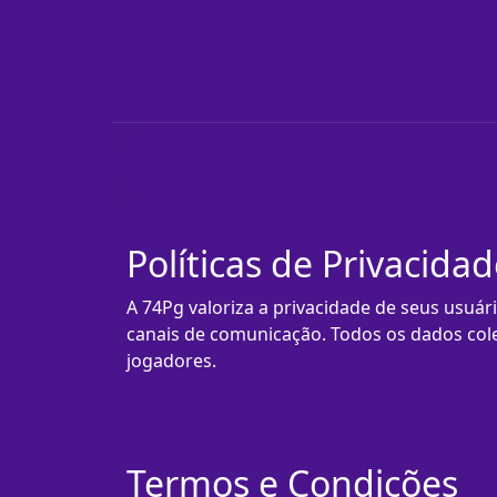
Políticas de Privacida
A 74Pg valoriza a privacidade de seus usuá
canais de comunicação. Todos os dados cole
jogadores.
Termos e Condições