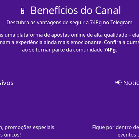
📱 Benefícios do Canal
Descubra as vantagens de seguir a 74Pg no Telegram
s uma plataforma de apostas online de alta qualidade – 
rnam a experiência ainda mais emocionante. Confira algum
ao se tornar parte da comunidade
74Pg
:
sivos
📢 Notí
m, promoções especiais
Fique por dentro d
s únicos!
eventos 