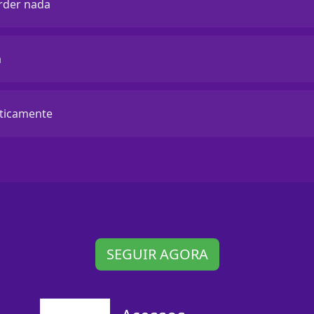
erder nada
a
aticamente
SEGUIR AGORA