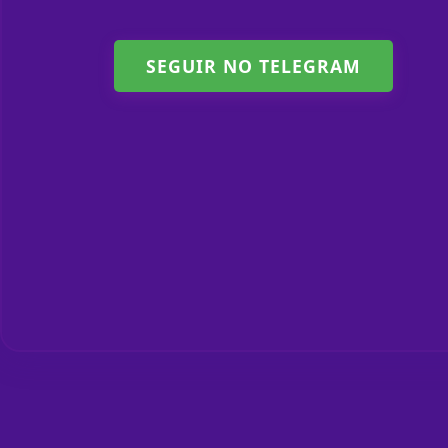
SEGUIR NO TELEGRAM