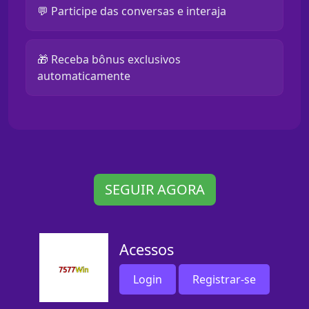
💬 Participe das conversas e interaja
🎁 Receba bônus exclusivos
automaticamente
SEGUIR AGORA
Acessos
Login
Registrar-se