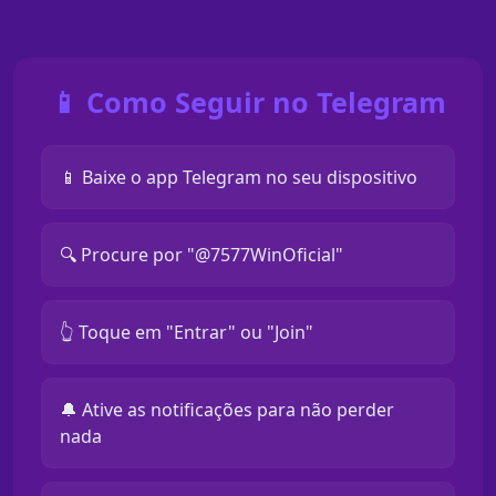
📱 Como Seguir no Telegram
📱 Baixe o app Telegram no seu dispositivo
🔍 Procure por "@7577WinOficial"
👆 Toque em "Entrar" ou "Join"
🔔 Ative as notificações para não perder
nada