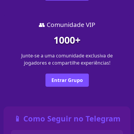
👥 Comunidade VIP
1000+
Junte-se a uma comunidade exclusiva de
jogadores e compartilhe experiências!
Entrar Grupo
📱 Como Seguir no Telegram