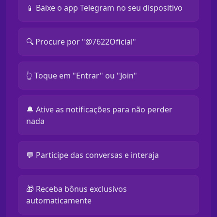
📱 Baixe o app Telegram no seu dispositivo
🔍 Procure por "@7622Oficial"
👆 Toque em "Entrar" ou "Join"
🔔 Ative as notificações para não perder
nada
💬 Participe das conversas e interaja
🎁 Receba bônus exclusivos
automaticamente