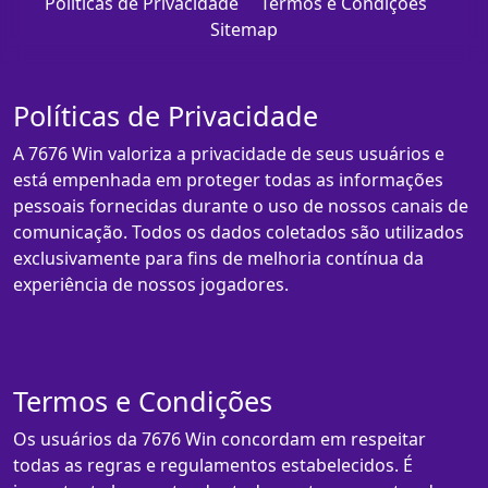
Políticas de Privacidade
Termos e Condições
Sitemap
Políticas de Privacidade
A 7676 Win valoriza a privacidade de seus usuários e
está empenhada em proteger todas as informações
pessoais fornecidas durante o uso de nossos canais de
comunicação. Todos os dados coletados são utilizados
exclusivamente para fins de melhoria contínua da
experiência de nossos jogadores.
Termos e Condições
Os usuários da 7676 Win concordam em respeitar
todas as regras e regulamentos estabelecidos. É