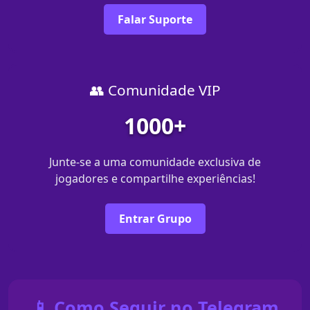
Falar Suporte
👥 Comunidade VIP
1000+
Junte-se a uma comunidade exclusiva de
jogadores e compartilhe experiências!
Entrar Grupo
📱 Como Seguir no Telegram