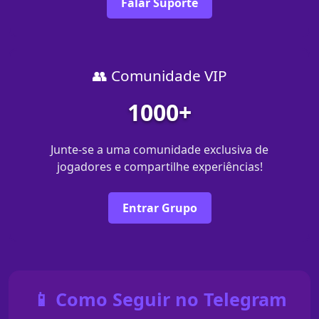
Falar Suporte
👥 Comunidade VIP
1000+
Junte-se a uma comunidade exclusiva de
jogadores e compartilhe experiências!
Entrar Grupo
📱 Como Seguir no Telegram