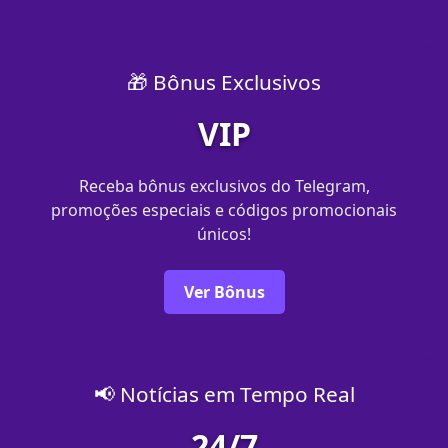
🎁 Bônus Exclusivos
VIP
Receba bônus exclusivos do Telegram,
promoções especiais e códigos promocionais
únicos!
Ver Bônus
📢 Notícias em Tempo Real
24/7