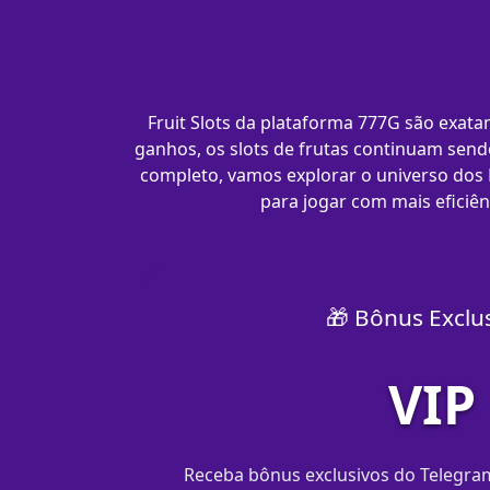
Fruit Slots da plataforma 777G são exata
ganhos, os slots de frutas continuam send
completo, vamos explorar o universo dos 
para jogar com mais eficiên
🎁 Bônus Exclu
VIP
Receba bônus exclusivos do Telegra