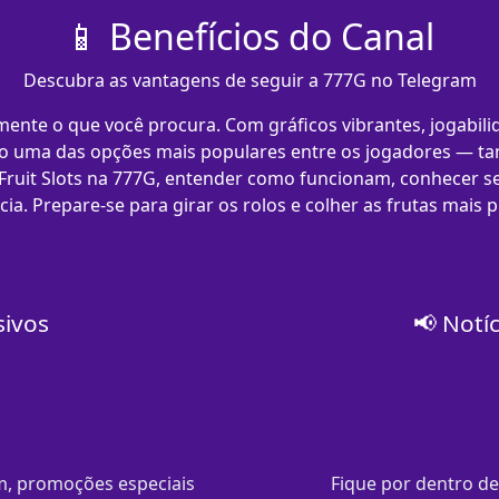
📱 Benefícios do Canal
Descubra as vantagens de seguir a 777G no Telegram
mente o que você procura. Com gráficos vibrantes, jogabil
o uma das opções mais populares entre os jogadores — tan
Fruit Slots na 777G, entender como funcionam, conhecer seu
cia. Prepare-se para girar os rolos e colher as frutas mais 
sivos
📢 Notí
m, promoções especiais
Fique por dentro d