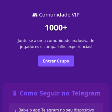
👥 Comunidade VIP
1000+
Junte-se a uma comunidade exclusiva de
jogadores e compartilhe experiências!
Entrar Grupo
📱 Como Seguir no Telegram
📱 Baixe o app Telegram no seu dispositivo