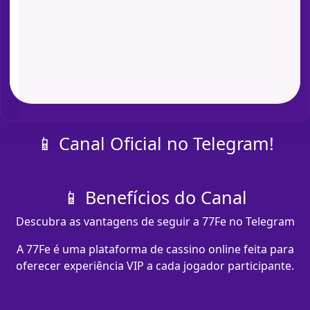
📱 Canal Oficial no Telegram!
📱 Benefícios do Canal
Descubra as vantagens de seguir a 77Fe no Telegram
A 77Fe é uma plataforma de cassino online feita para
oferecer experiência VIP a cada jogador participante.