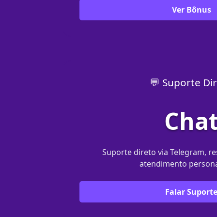
Ver Bônus
💬 Suporte Di
Cha
Suporte direto via Telegram, r
atendimento persona
Falar Suport