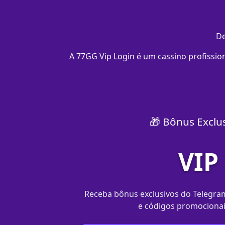
De
A 77GG Vip Login é um cassino profissio
🎁 Bônus Exclu
VIP
Receba bônus exclusivos do Telegra
e códigos promocionai