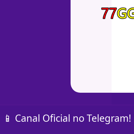
📱 Canal Oficial no Telegram!