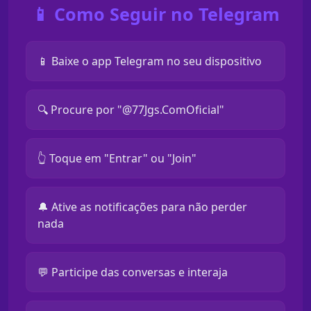
📱 Como Seguir no Telegram
📱 Baixe o app Telegram no seu dispositivo
🔍 Procure por "@77Jgs.ComOficial"
👆 Toque em "Entrar" ou "Join"
🔔 Ative as notificações para não perder
nada
💬 Participe das conversas e interaja