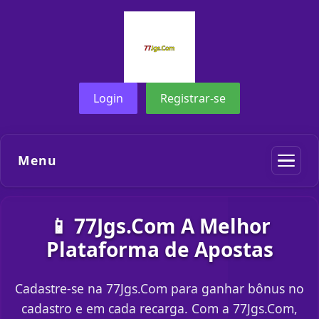
Login
Registrar-se
Menu
📱 77Jgs.Com A Melhor
Plataforma de Apostas
Cadastre-se na 77Jgs.Com para ganhar bônus no
cadastro e em cada recarga. Com a 77Jgs.Com,