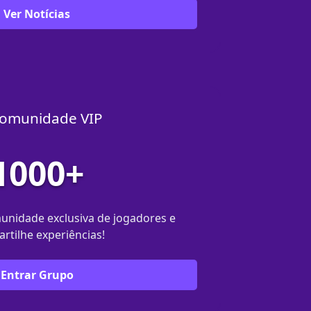
Ver Notícias
Comunidade VIP
1000+
unidade exclusiva de jogadores e
rtilhe experiências!
Entrar Grupo