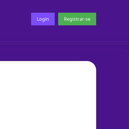
Login
Registrar-se