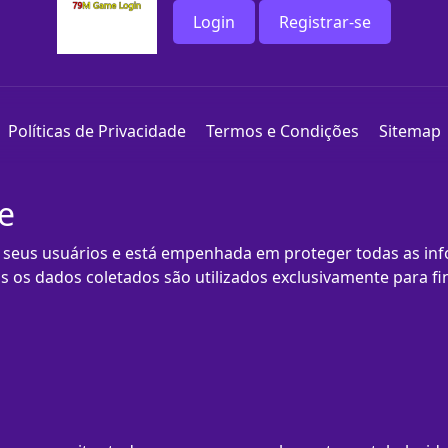
Login
Registrar-se
Políticas de Privacidade
Termos e Condições
Sitemap
de
e seus usuários e está empenhada em proteger todas as in
 os dados coletados são utilizados exclusivamente para fi