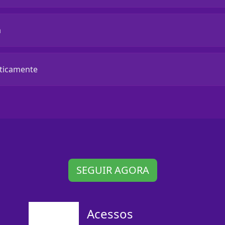
a
aticamente
SEGUIR AGORA
Acessos