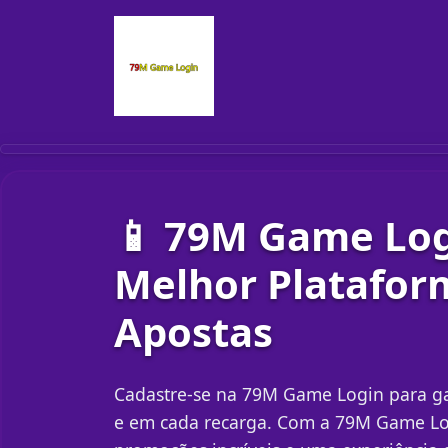
📱 79M Game Log
Melhor Platafor
Apostas
Cadastre-se na 79M Game Login para g
e em cada recarga. Com a 79M Game Log