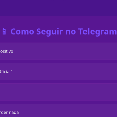
📱 Como Seguir no Telegram
ositivo
icial"
erder nada