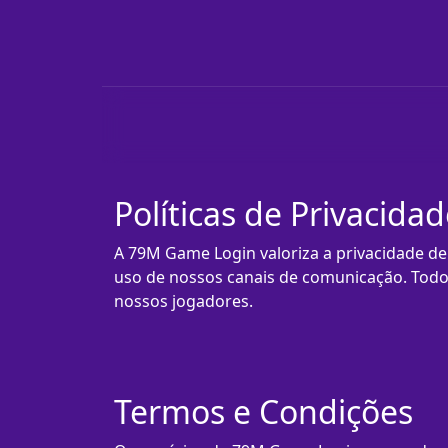
Políticas de Privacida
A 79M Game Login valoriza a privacidade d
uso de nossos canais de comunicação. Todos
nossos jogadores.
Termos e Condições