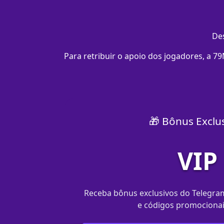
De
Para retribuir o apoio dos jogadores, a 
🎁 Bônus Exclu
VIP
Receba bônus exclusivos do Telegra
e códigos promocionai