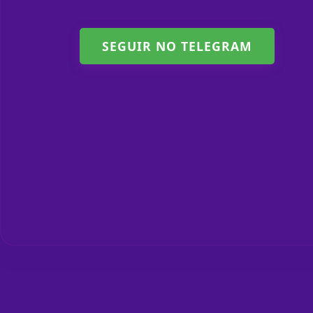
SEGUIR NO TELEGRAM