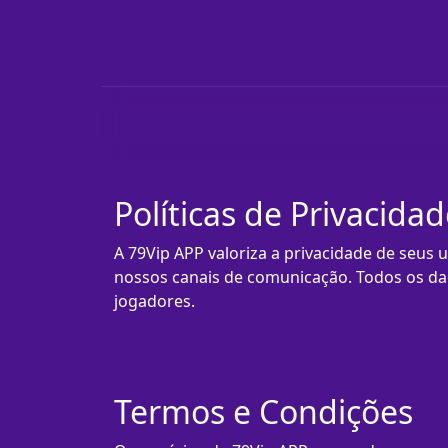
Políticas de Privacida
A 79Vip APP valoriza a privacidade de seus
nossos canais de comunicação. Todos os dad
jogadores.
Termos e Condições