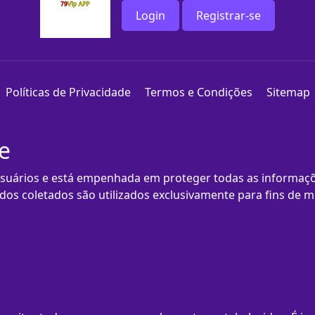
Login
Registrar-se
Políticas de Privacidade
Termos e Condições
Sitemap
de
 usuários e está empenhada em proteger todas as informaç
os coletados são utilizados exclusivamente para fins de m