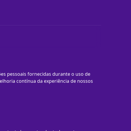
ões pessoais fornecidas durante o uso de
elhoria contínua da experiência de nossos