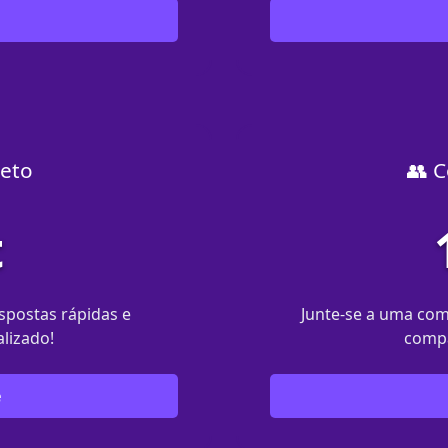
reto
👥 
t
espostas rápidas e
Junte-se a uma com
lizado!
compa
e