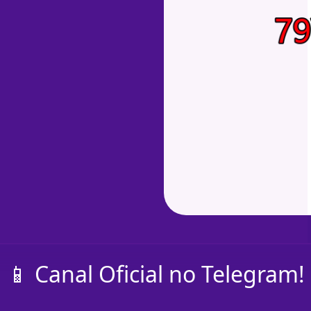
📱 Canal Oficial no Telegram!