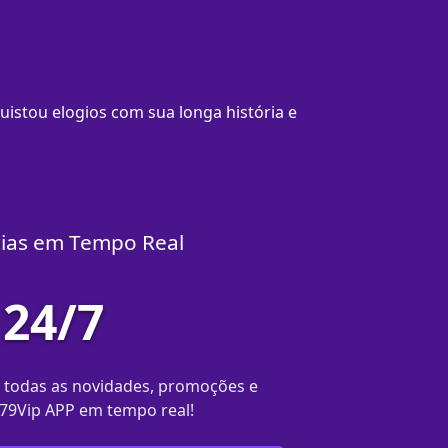
istou elogios com sua longa história e
cias em Tempo Real
24/7
e todas as novidades, promoções e
 79Vip APP em tempo real!