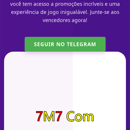
você tem acesso a promoções incríveis e uma
experiência de jogo inigualável. Junte-se aos
vencedores agora!
SEGUIR NO TELEGRAM