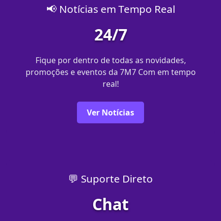
📢 Notícias em Tempo Real
24/7
Fique por dentro de todas as novidades,
promoções e eventos da 7M7 Com em tempo
real!
Ver Notícias
💬 Suporte Direto
Chat