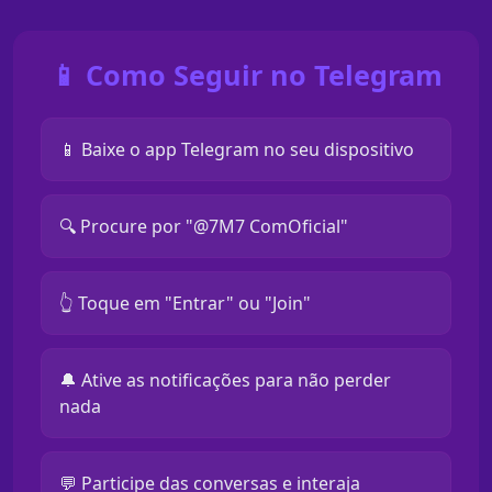
📱 Como Seguir no Telegram
📱 Baixe o app Telegram no seu dispositivo
🔍 Procure por "@7M7 ComOficial"
👆 Toque em "Entrar" ou "Join"
🔔 Ative as notificações para não perder
nada
💬 Participe das conversas e interaja