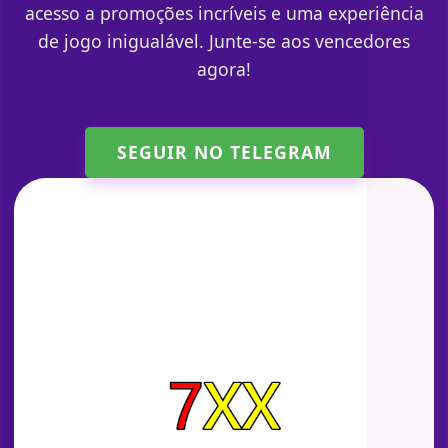
acesso a promoções incríveis e uma experiência
de jogo inigualável. Junte-se aos vencedores
agora!
SEGUIR NO TELEGRAM