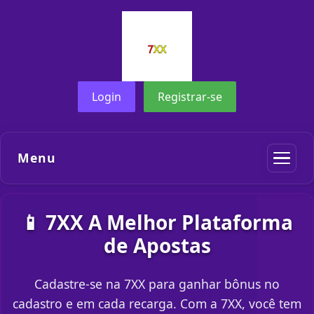
Login
Registrar-se
Menu
📱 7XX A Melhor Plataforma
de Apostas
Cadastre-se na 7XX para ganhar bônus no
cadastro e em cada recarga. Com a 7XX, você tem