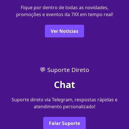
Fique por dentro de todas as novidades,
promoções e eventos da 7XX em tempo real!
Ver Notícias
💬 Suporte Direto
Chat
Suporte direto via Telegram, respostas rápidas e
atendimento personalizado!
Falar Suporte