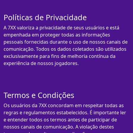
Políticas de Privacidade
A 7XX valoriza a privacidade de seus usuários e está
empenhada em proteger todas as informações
pessoais fornecidas durante o uso de nossos canais de
comunicação. Todos os dados coletados são utilizados
exclusivamente para fins de melhoria contínua da
experiência de nossos jogadores.
Termos e Condições
Os usuários da 7XX concordam em respeitar todas as
regras e regulamentos estabelecidos. É importante ler
e entender todos os termos antes de participar de
nossos canais de comunicação. A violação destes