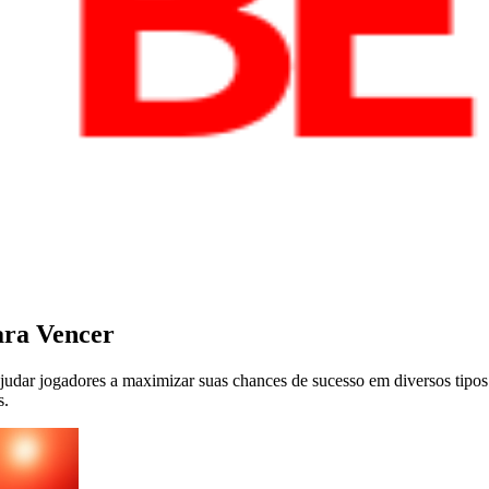
ara Vencer
judar jogadores a maximizar suas chances de sucesso em diversos tipos
s.