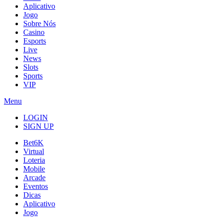
Aplicativo
Jogo
Sobre Nós
Casino
Esports
Live
News
Slots
Sports
VIP
Menu
LOGIN
SIGN UP
Bet6K
Virtual
Loteria
Mobile
Arcade
Eventos
Dicas
Aplicativo
Jogo