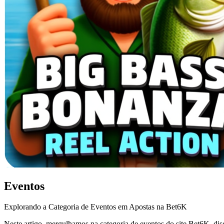
Eventos
Explorando a Categoria de Eventos em Apostas na Bet6K
Neste artigo, mergulhamos na categoria de eventos do site Bet6K, discu