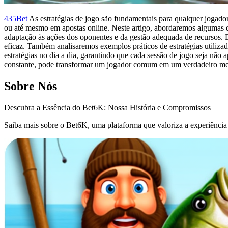
435Bet
As estratégias de jogo são fundamentais para qualquer jogador
ou até mesmo em apostas online. Neste artigo, abordaremos algumas d
adaptação às ações dos oponentes e da gestão adequada de recursos. 
eficaz. Também analisaremos exemplos práticos de estratégias utilizad
estratégias no dia a dia, garantindo que cada sessão de jogo seja nã
constante, pode transformar um jogador comum em um verdadeiro mes
Sobre Nós
Descubra a Essência do Bet6K: Nossa História e Compromissos
Saiba mais sobre o Bet6K, uma plataforma que valoriza a experiência