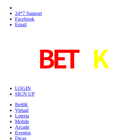
24*7 Support
Facebook
Email
LOGIN
SIGN UP
Bet6K
Virtual
Loteria
Mobile
Arcade
Eventos
Dicas